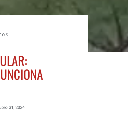
TOS
CULAR:
FUNCIONA
ubro 31, 2024