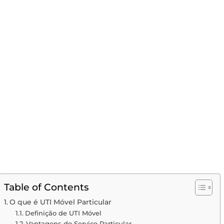
Table of Contents
O que é UTI Móvel Particular
Definição de UTI Móvel
Vantagens do Serviço Particular