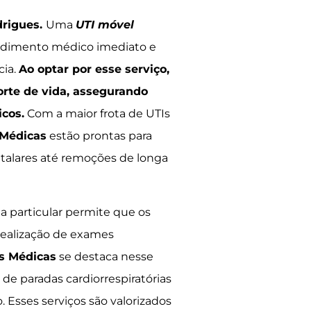
drigues.
Uma
UTI móvel
ndimento médico imediato e
cia.
Ao optar por esse serviço,
orte de vida, assegurando
cos.
Com a maior frota de UTIs
 Médicas
estão prontas para
italares até remoções de longa
a particular permite que os
 realização de exames
s Médicas
se destaca nesse
de paradas cardiorrespiratórias
 Esses serviços são valorizados