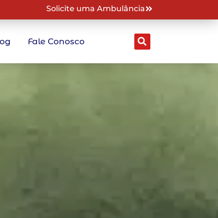
Solicite uma Ambulância
log
Fale Conosco