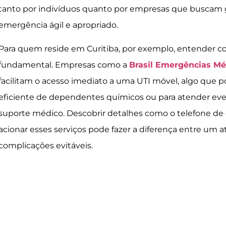
tanto por indivíduos quanto por empresas que buscam
emergência ágil e apropriado.
Para quem reside em Curitiba, por exemplo, entender co
fundamental. Empresas como a
Brasil Emergências Mé
facilitam o acesso imediato a uma UTI móvel, algo que po
eficiente de dependentes químicos ou para atender ev
suporte médico. Descobrir detalhes como o telefone de 
acionar esses serviços pode fazer a diferença entre um 
complicações evitáveis.