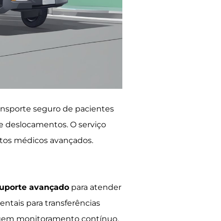
ransporte seguro de pacientes
e deslocamentos. O serviço
ntos médicos avançados.
uporte avançado
para atender
ntais para transferências
xigem monitoramento contínuo.