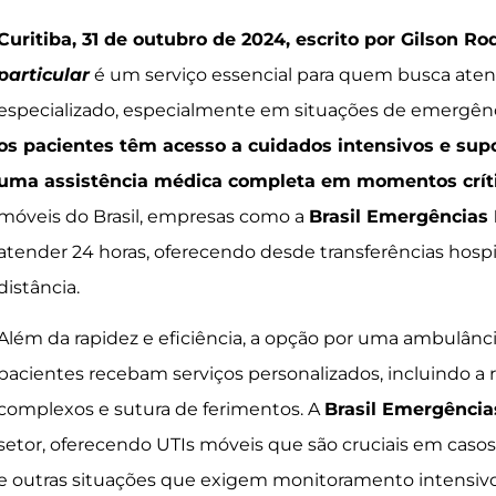
Curitiba, 31 de outubro de 2024, escrito por Gilson Ro
particular
é um serviço essencial para quem busca ate
especializado, especialmente em situações de emergên
os pacientes têm acesso a cuidados intensivos e sup
uma assistência médica completa em momentos críti
móveis do Brasil, empresas como a
Brasil Emergências
atender 24 horas, oferecendo desde transferências hosp
distância.
Além da rapidez e eficiência, a opção por uma ambulânci
pacientes recebam serviços personalizados, incluindo a
complexos e sutura de ferimentos. A
Brasil Emergência
setor, oferecendo UTIs móveis que são cruciais em casos 
e outras situações que exigem monitoramento intensivo.