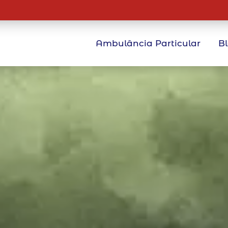
Ambulância Particular
B