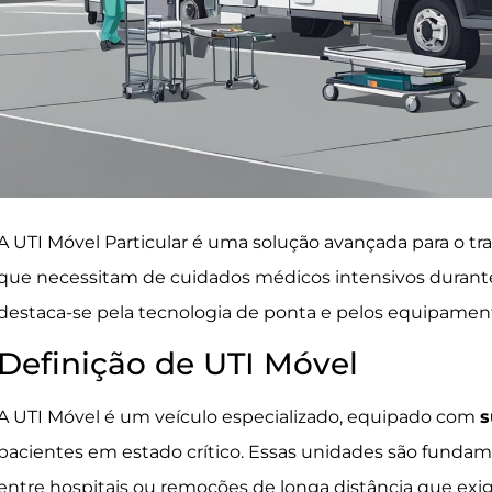
A UTI Móvel Particular é uma solução avançada para o t
que necessitam de cuidados médicos intensivos durant
destaca-se pela tecnologia de ponta e pelos equipame
Definição de UTI Móvel
A UTI Móvel é um veículo especializado, equipado com
s
pacientes em estado crítico. Essas unidades são fundame
entre hospitais ou remoções de longa distância que e