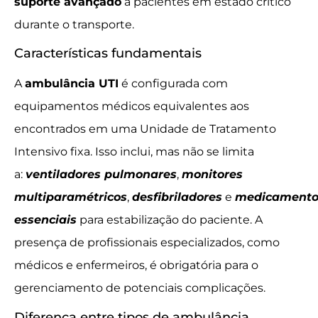
suporte avançado
a pacientes em estado crítico
durante o transporte.
Características fundamentais
A
ambulância UTI
é configurada com
equipamentos médicos equivalentes aos
encontrados em uma Unidade de Tratamento
Intensivo fixa. Isso inclui, mas não se limita
a:
ventiladores pulmonares
,
monitores
multiparamétricos
,
desfibriladores
e
medicamento
essenciais
para estabilização do paciente. A
presença de profissionais especializados, como
médicos e enfermeiros, é obrigatória para o
gerenciamento de potenciais complicações.
Diferença entre tipos de ambulância