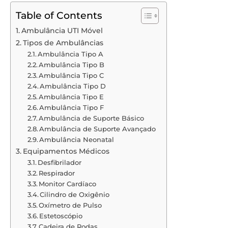
Table of Contents
Ambulância UTI Móvel
Tipos de Ambulâncias
Ambulância Tipo A
Ambulância Tipo B
Ambulância Tipo C
Ambulância Tipo D
Ambulância Tipo E
Ambulância Tipo F
Ambulância de Suporte Básico
Ambulância de Suporte Avançado
Ambulância Neonatal
Equipamentos Médicos
Desfibrilador
Respirador
Monitor Cardíaco
Cilindro de Oxigênio
Oxímetro de Pulso
Estetoscópio
Cadeira de Rodas