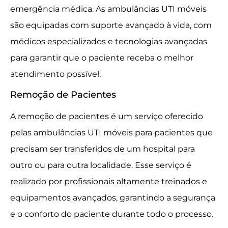
emergência médica. As ambulâncias UTI móveis
são equipadas com suporte avançado à vida, com
médicos especializados e tecnologias avançadas
para garantir que o paciente receba o melhor
atendimento possível.
Remoção de Pacientes
A remoção de pacientes é um serviço oferecido
pelas ambulâncias UTI móveis para pacientes que
precisam ser transferidos de um hospital para
outro ou para outra localidade. Esse serviço é
realizado por profissionais altamente treinados e
equipamentos avançados, garantindo a segurança
e o conforto do paciente durante todo o processo.