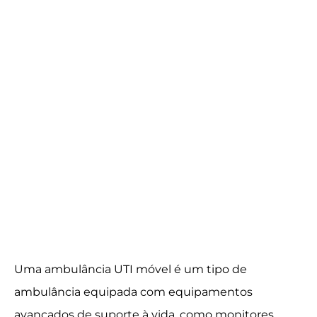
Uma ambulância UTI móvel é um tipo de
ambulância equipada com equipamentos
avançados de suporte à vida, como monitores