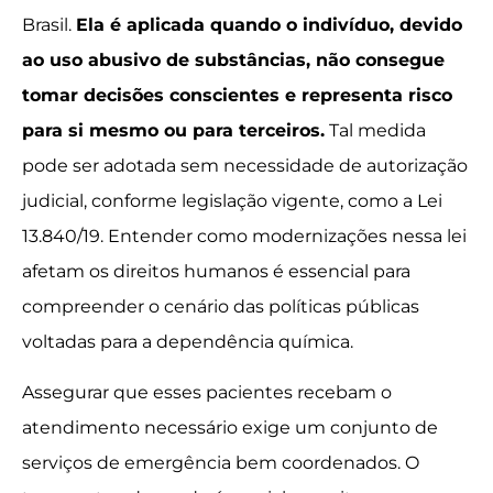
Brasil.
Ela é aplicada quando o indivíduo, devido
ao uso abusivo de substâncias, não consegue
tomar decisões conscientes e representa risco
para si mesmo ou para terceiros.
Tal medida
pode ser adotada sem necessidade de autorização
judicial, conforme legislação vigente, como a Lei
13.840/19. Entender como modernizações nessa lei
afetam os direitos humanos é essencial para
compreender o cenário das políticas públicas
voltadas para a dependência química.
Assegurar que esses pacientes recebam o
atendimento necessário exige um conjunto de
serviços de emergência bem coordenados. O