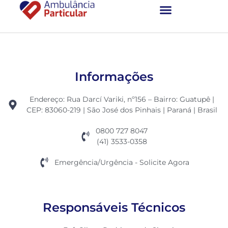
Ambulância Particular
Informações
Endereço: Rua Darcí Variki, nº156 – Bairro: Guatupê |
CEP: 83060-219 | São José dos Pinhais | Paraná | Brasil
0800 727 8047
(41) 3533-0358
Emergência/Urgência - Solicite Agora
Responsáveis Técnicos