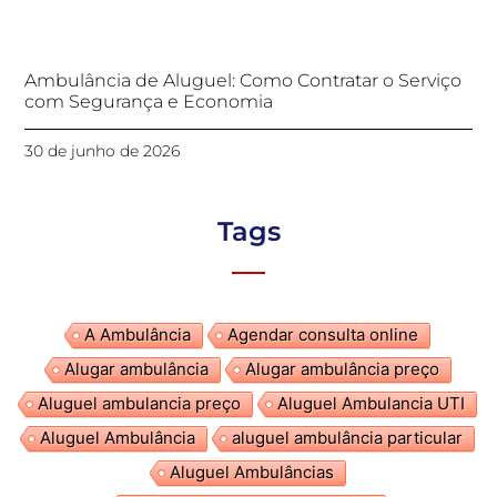
Ambulância de Aluguel: Como Contratar o Serviço
com Segurança e Economia
30 de junho de 2026
Tags
A Ambulância
Agendar consulta online
Alugar ambulância
Alugar ambulância preço
Aluguel ambulancia preço
Aluguel Ambulancia UTI
Aluguel Ambulância
aluguel ambulância particular
Aluguel Ambulâncias