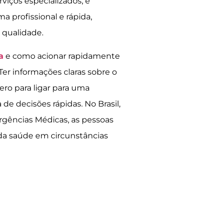
viços especializados, é
a profissional e rápida,
 qualidade.
a
e como acionar rapidamente
 Ter informações claras sobre o
ro para ligar para uma
e decisões rápidas. No Brasil,
gências Médicas, as pessoas
da saúde em circunstâncias