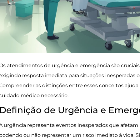
Os atendimentos de urgência e emergência são cruciais 
exigindo resposta imediata para situações inesperadas ou
Compreender as distinções entre esses conceitos ajuda 
cuidado médico necessário.
Definição de Urgência e Emerg
A urgência representa eventos inesperados que afetam
podendo ou não representar um risco imediato à vida. 