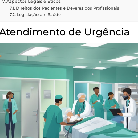
Aspectos Legais e Éticos
Direitos dos Pacientes e Deveres dos Profissionais
Legislação em Saúde
Atendimento de Urgência