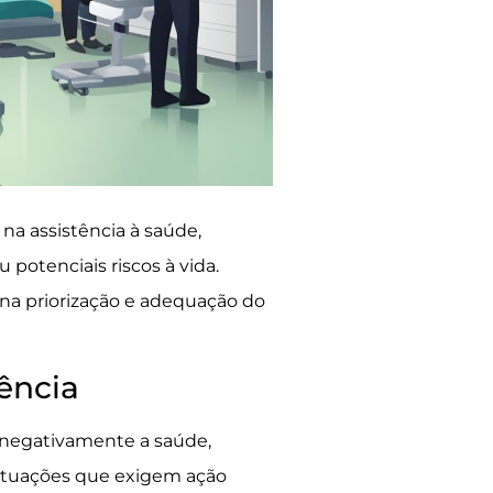
na assistência à saúde,
 potenciais riscos à vida.
na priorização e adequação do
ência
 negativamente a saúde,
Situações que exigem ação