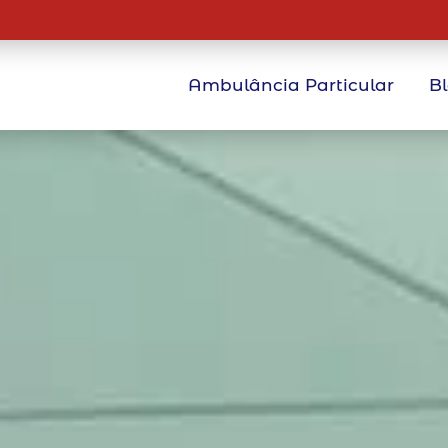
Ambulância Particular
B