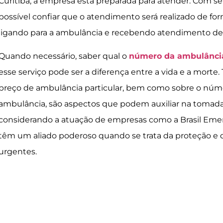
Curitiba, a empresa está preparada para atender. Com ser
possível confiar que o atendimento será realizado de form
ligando para a ambulância e recebendo atendimento de
Quando necessário, saber qual o
número da ambulânci
esse serviço pode ser a diferença entre a vida e a morte.
preço de ambulância particular, bem como sobre o núme
ambulância, são aspectos que podem auxiliar na tomada d
considerando a atuação de empresas como a Brasil Emer
têm um aliado poderoso quando se trata da proteção e 
urgentes.