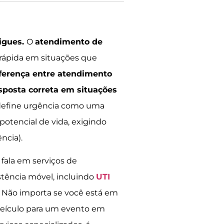
rigues.
O
atendimento de
 rápida em situações que
ferença entre atendimento
esposta correta em situações
 define urgência como uma
potencial de vida, exigindo
ncia).
fala em serviços de
stência móvel, incluindo
UTI
. Não importa se você está em
veículo para um evento em