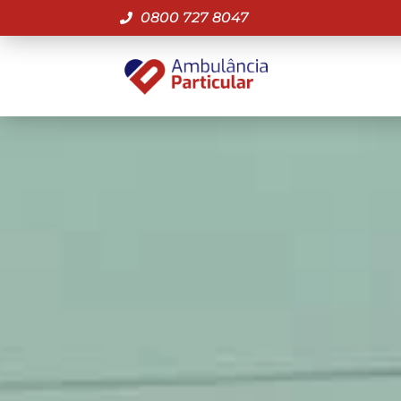
0800 727 8047