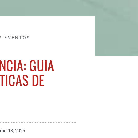
A EVENTOS
NCIA: GUIA
TICAS DE
rço 18, 2025