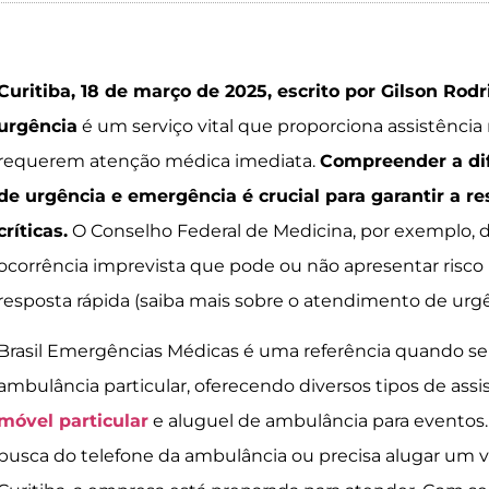
Curitiba, 18 de março de 2025, escrito por Gilson Rod
urgência
é um serviço vital que proporciona assistência
requerem atenção médica imediata.
Compreender a di
de urgência e emergência é crucial para garantir a r
críticas.
O Conselho Federal de Medicina, por exemplo,
ocorrência imprevista que pode ou não apresentar risco 
resposta rápida (saiba mais sobre o atendimento de urgê
Brasil Emergências Médicas é uma referência quando se 
ambulância particular, oferecendo diversos tipos de assi
móvel particular
e aluguel de ambulância para eventos
busca do telefone da ambulância ou precisa alugar um 