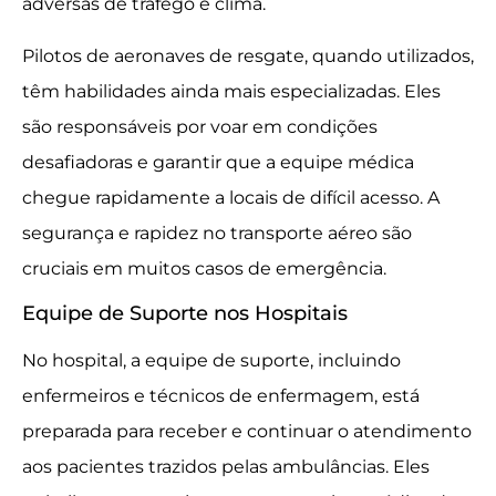
adversas de tráfego e clima.
Pilotos de aeronaves de resgate, quando utilizados,
têm habilidades ainda mais especializadas. Eles
são responsáveis por voar em condições
desafiadoras e garantir que a equipe médica
chegue rapidamente a locais de difícil acesso. A
segurança e rapidez no transporte aéreo são
cruciais em muitos casos de emergência.
Equipe de Suporte nos Hospitais
No hospital, a equipe de suporte, incluindo
enfermeiros e técnicos de enfermagem, está
preparada para receber e continuar o atendimento
aos pacientes trazidos pelas ambulâncias. Eles