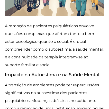
A remoção de pacientes psiquiátricos envolve
questões complexas que afetam tanto o bem-
estar psicológico quanto o social. É crucial
compreender como o autoestima, a saúde mental,
e a continuidade da terapia integram-se ao
suporte familiar e social.
Impacto na Autoestima e na Saúde Mental
A transição de ambientes pode ter repercussões
significativas na autoestima dos pacientes
psiquiátricos. Mudanças drásticas no cotidiano,
como a remoção de uma instituição, exigem novas