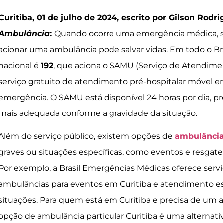
Curitiba, 01 de julho de 2024, escrito por Gilson Rodr
Ambulância
:
Quando ocorre uma emergência médica, s
acionar uma ambulância pode salvar vidas. Em todo o Br
nacional é
192
, que aciona o SAMU (Serviço de Atendime
serviço gratuito de atendimento pré-hospitalar móvel e
emergência. O SAMU está disponível 24 horas por dia, pr
mais adequada conforme a gravidade da situação.
Além do serviço público, existem opções de
ambulância
graves ou situações específicas, como eventos e resga
Por exemplo, a Brasil Emergências Médicas oferece servi
ambulâncias para eventos em Curitiba e atendimento es
situações. Para quem está em Curitiba e precisa de um a
opção de ambulância particular Curitiba é uma alternativ