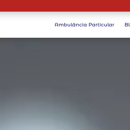
Ambulância Particular
B