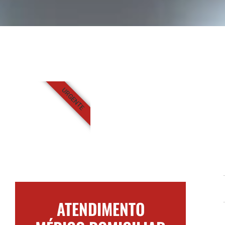
URGENTE
ATENDIMENTO