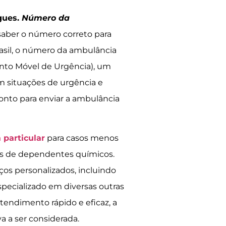
igues.
Número da
aber o número correto para
asil, o número da ambulância
nto Móvel de Urgência), um
m situações de urgência e
onto para enviar a ambulância
 particular
para casos menos
tes de dependentes químicos.
ços personalizados, incluindo
pecializado em diversas outras
tendimento rápido e eficaz, a
a a ser considerada.