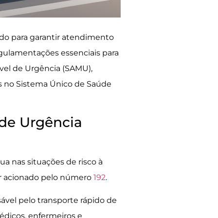
ado para garantir atendimento
egulamentações essenciais para
vel de Urgência (SAMU),
as no Sistema Único de Saúde
de Urgência
tua nas situações de risco à
er acionado pelo número
192
.
vel pelo transporte rápido de
édicos, enfermeiros e