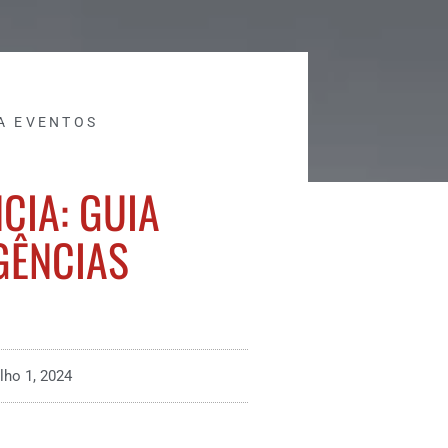
A EVENTOS
IA: GUIA
GÊNCIAS
ulho 1, 2024