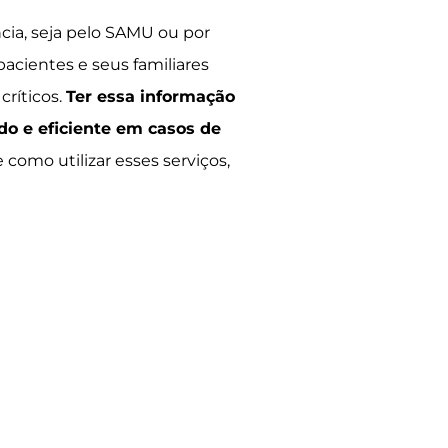
cia, seja pelo SAMU ou por
acientes e seus familiares
ríticos.
Ter essa informação
do e eficiente em casos de
como utilizar esses serviços,