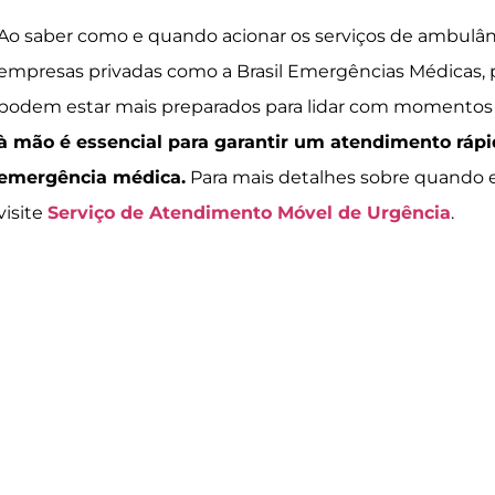
Ao saber como e quando acionar os serviços de ambulân
empresas privadas como a Brasil Emergências Médicas, p
podem estar mais preparados para lidar com momentos c
à mão é essencial para garantir um atendimento rápi
emergência médica.
Para mais detalhes sobre quando e 
visite
Serviço de Atendimento Móvel de Urgência
.