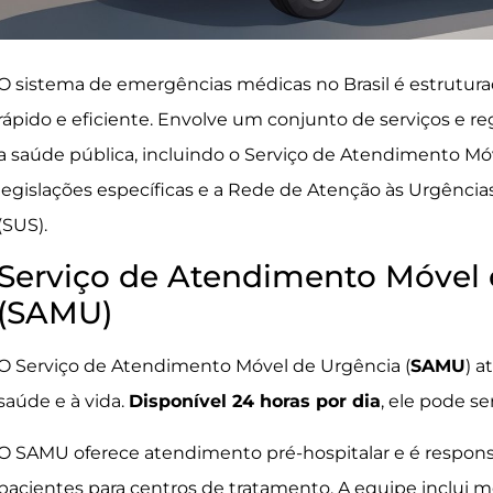
O sistema de emergências médicas no Brasil é estrutur
rápido e eficiente. Envolve um conjunto de serviços e r
a saúde pública, incluindo o Serviço de Atendimento Mó
legislações específicas e a Rede de Atenção às Urgênci
(SUS).
Serviço de Atendimento Móvel 
(SAMU)
O Serviço de Atendimento Móvel de Urgência (
SAMU
) a
saúde e à vida.
Disponível 24 horas por dia
, ele pode s
O SAMU oferece atendimento pré-hospitalar e é responsá
pacientes para centros de tratamento. A equipe inclui m