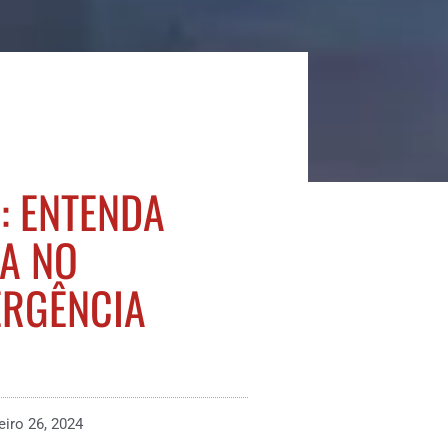
: ENTENDA
A NO
ERGÊNCIA
eiro 26, 2024