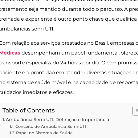
tratamento seja mantido durante todo o percurso. A p
treinada e experiente é outro ponto chave que qualific
ambulâncias semi UTI.
Com relação aos serviços prestados no Brasil, empresas
Médicas
desempenham um papel fundamental, oferecen
transporte especializado 24 horas por dia. O compromis
paciente e a prontidão em atender diversas situações em
no sistema de saúde móvel e na capacidade de respos
cuidados imediatos e eficazes.
Table of Contents
Ambulância Semi UTI: Definição e Importância
Conceito de Ambulância Semi-UTI
Papel no Sistema de Saúde