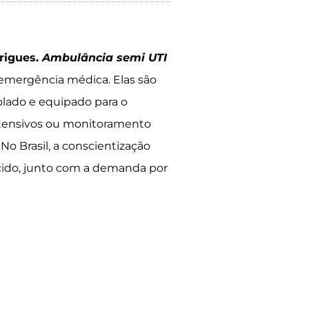
drigues.
Ambulância semi UTI
emergência médica. Elas são
olado e equipado para o
ntensivos ou monitoramento
o Brasil, a conscientização
cido, junto com a demanda por