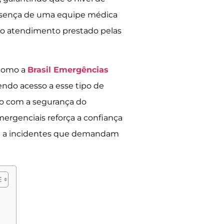
resença de uma equipe médica
a o atendimento prestado pelas
 como a
Brasil Emergências
do acesso a esse tipo de
so com a segurança do
ergenciais reforça a confiança
ta a incidentes que demandam