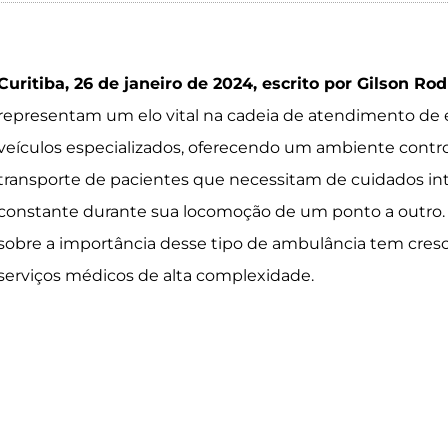
Curitiba, 26 de janeiro de 2024, escrito por Gilson Ro
representam um elo vital na cadeia de atendimento de 
veículos especializados, oferecendo um ambiente contr
transporte de pacientes que necessitam de cuidados i
constante durante sua locomoção de um ponto a outro. N
sobre a importância desse tipo de ambulância tem cres
serviços médicos de alta complexidade.