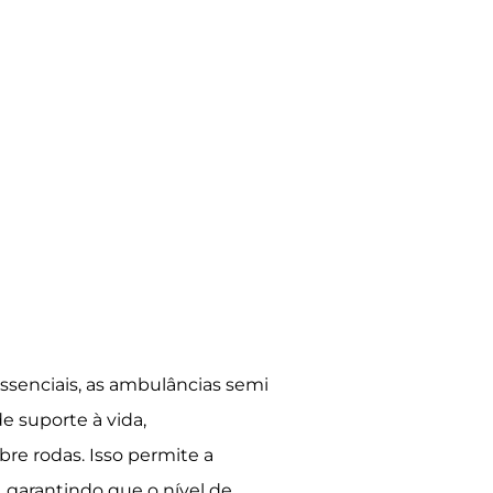
enciais, as ambulâncias semi
e suporte à vida,
re rodas. Isso permite a
, garantindo que o nível de