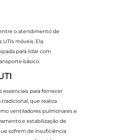
entre o atendimento de
 UTIs móveis. Ela
ipada para lidar com
nsporte básico.
UTI
essenciais para fornecer
radicional, que realiza
omo ventiladores pulmonares e
ramento e estabilização de
ue sofrem de insuficiência