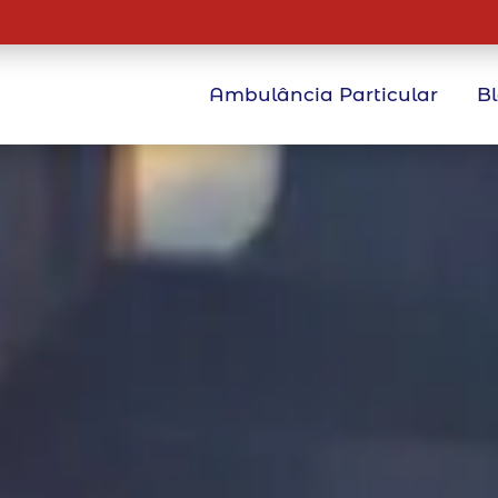
Ambulância Particular
B