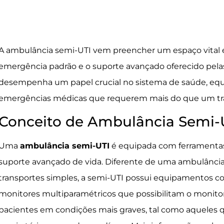
A ambulância semi-UTI vem preencher um espaço vital 
emergência padrão e o suporte avançado oferecido pelas
desempenha um papel crucial no sistema de saúde, equ
emergências médicas que requerem mais do que um tra
Conceito de Ambulância Semi-
Uma
ambulância semi-UTI
é equipada com ferramentas 
suporte avançado de vida. Diferente de uma ambulância t
transportes simples, a semi-UTI possui equipamentos c
monitores multiparamétricos que possibilitam o monito
pacientes em condições mais graves, tal como aqueles q