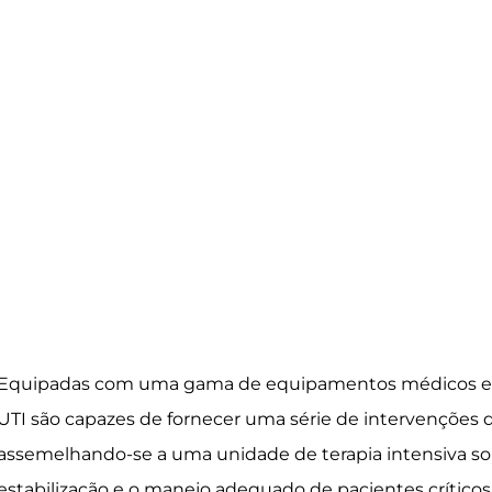
Equipadas com uma gama de equipamentos médicos ess
UTI são capazes de fornecer uma série de intervenções d
assemelhando-se a uma unidade de terapia intensiva sob
estabilização e o manejo adequado de pacientes críticos