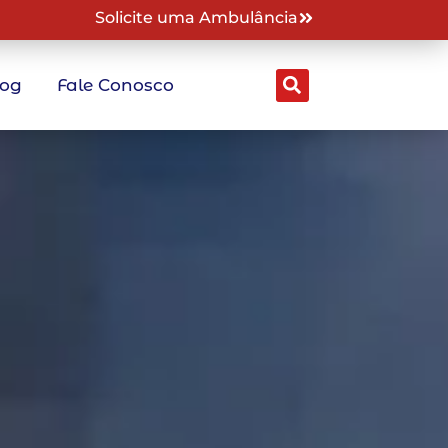
Solicite uma Ambulância
log
Fale Conosco