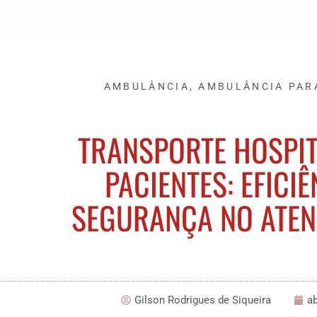
AMBULÂNCIA
,
AMBULÂNCIA PAR
TRANSPORTE HOSPIT
PACIENTES: EFICIÊ
SEGURANÇA NO ATE
Gilson Rodrigues de Siqueira
ab