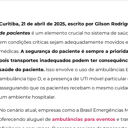
Curitiba, 21 de abril de 2025, escrito por Gilson Rodri
de pacientes
é um elemento crucial no sistema de saúd
em condições críticas sejam adequadamente movidos en
médicas.
A segurança do paciente é sempre a priorid
pois transportes inadequados podem ter consequênci
saúde do paciente.
Isso envolve o uso de ambulâncias
ambulância tipo D, e a presença de UTI móvel particular
assegurando que os pacientes recebam o mesmo cuidad
um ambiente hospitalar.
No cenário atual, empresas como a Brasil Emergências 
oferecendo aluguel de
ambulâncias para eventos
e tra