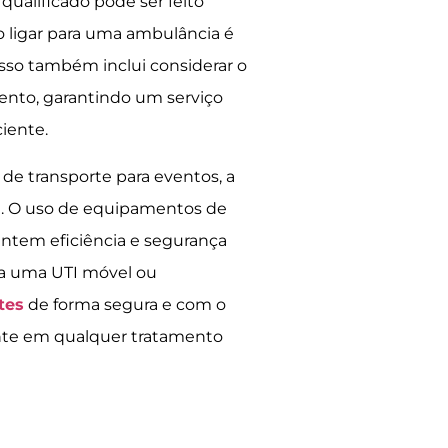
 qualificado pode ser feito
 ligar para uma ambulância é
sso também inclui considerar o
ento, garantindo um serviço
iente.
de transporte para eventos, a
el. O uso de equipamentos de
antem eficiência e segurança
s a uma UTI móvel ou
tes
de forma segura e com o
te em qualquer tratamento