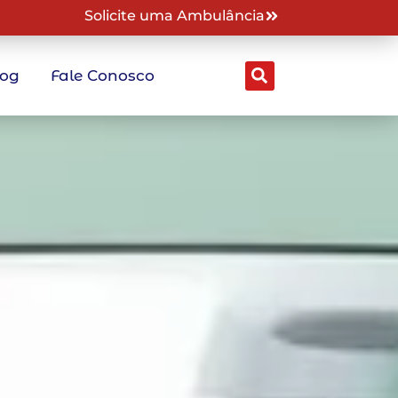
Solicite uma Ambulância
log
Fale Conosco