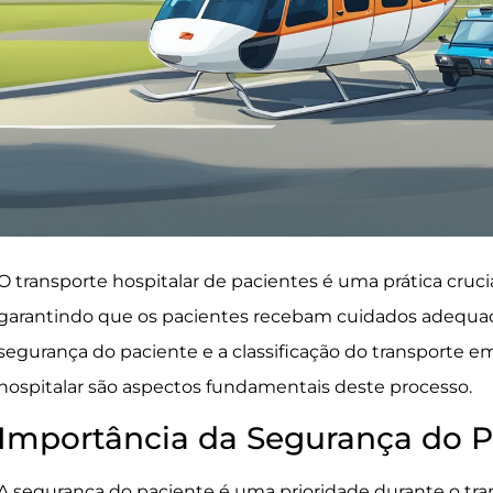
O transporte hospitalar de pacientes é uma prática cruci
garantindo que os pacientes recebam cuidados adequado
segurança do paciente e a classificação do transporte em 
hospitalar são aspectos fundamentais deste processo.
Importância da Segurança do P
A segurança do paciente é uma prioridade durante o tra