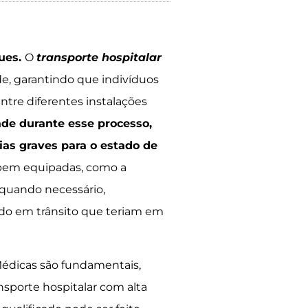
gues.
O
transporte hospitalar
e, garantindo que indivíduos
tre diferentes instalações
ade durante esse processo,
as graves para o estado de
 bem equipadas, como a
 quando necessário,
o em trânsito que teriam em
Médicas são fundamentais,
nsporte hospitalar com alta