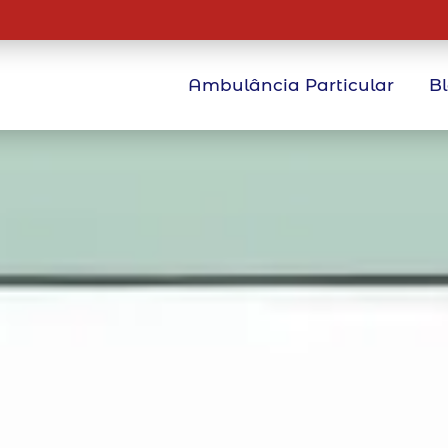
Ambulância Particular
B