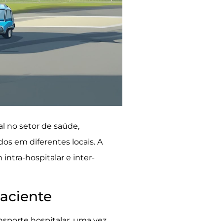
al no setor de saúde,
s em diferentes locais. A
intra-hospitalar e inter-
aciente
nsporte hospitalar, uma vez