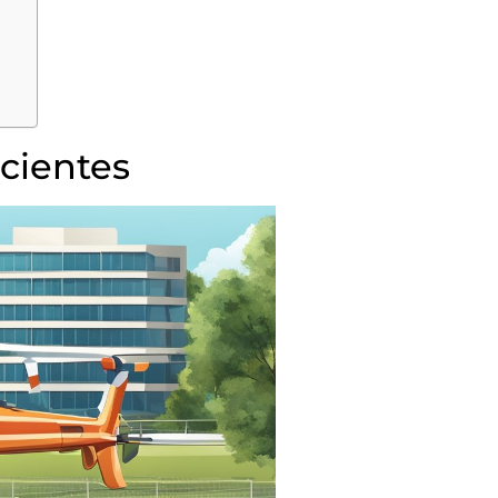
acientes