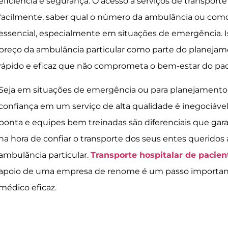
eficiência e segurança. O acesso a serviços de transporte
facilmente, saber qual o número da ambulância ou como
essencial, especialmente em situações de emergência. I
preço da ambulância particular como parte do planejam
rápido e eficaz que não comprometa o bem-estar do pac
Seja em situações de emergência ou para planejamento 
confiança em um serviço de alta qualidade é inegociáv
ponta e equipes bem treinadas são diferenciais que gar
na hora de confiar o transporte dos seus entes querido
ambulância particular.
Transporte hospitalar de pacien
apoio de uma empresa de renome é um passo importan
médico eficaz.