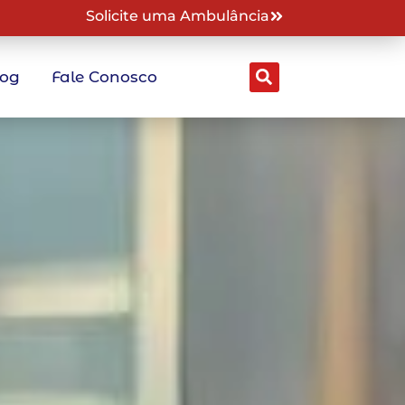
Solicite uma Ambulância
log
Fale Conosco