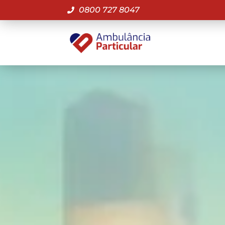
0800 727 8047