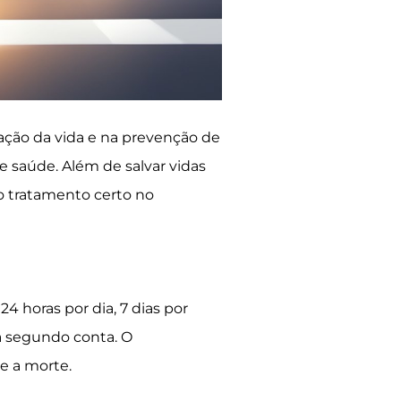
vação da vida e na prevenção de
 saúde. Além de salvar vidas
o tratamento certo no
4 horas por dia, 7 dias por
a segundo conta. O
e a morte.