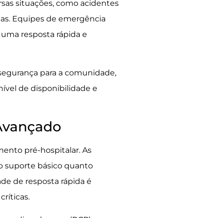
rsas situações, como acidentes
rias. Equipes de emergência
o uma resposta rápida e
segurança para a comunidade,
ível de disponibilidade e
 Avançado
ento pré-hospitalar. As
o suporte básico quanto
de de resposta rápida é
ríticas.