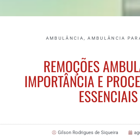
AMBULÂNCIA
,
AMBULÂNCIA PAR
REMOÇÕES AMBUL
IMPORTÂNCIA E PROC
ESSENCIAIS
Gilson Rodrigues de Siqueira
ag