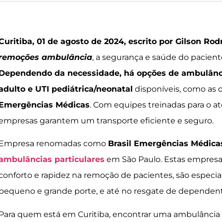
Curitiba, 01 de agosto de 2024, escrito por Gilson Rod
remoções ambulância
, a segurança e saúde do pacient
Dependendo da necessidade, há opções de ambulânc
adulto e UTI pediátrica/neonatal
disponíveis, como as 
Emergências Médicas
. Com equipes treinadas para o a
empresas garantem um transporte eficiente e seguro.
Empresa renomadas como
Brasil Emergências Médica
ambulâncias particulares
em São Paulo. Estas empresa
conforto e rapidez na remoção de pacientes, são especi
pequeno e grande porte, e até no resgate de dependen
Para quem está em Curitiba, encontrar uma ambulância p