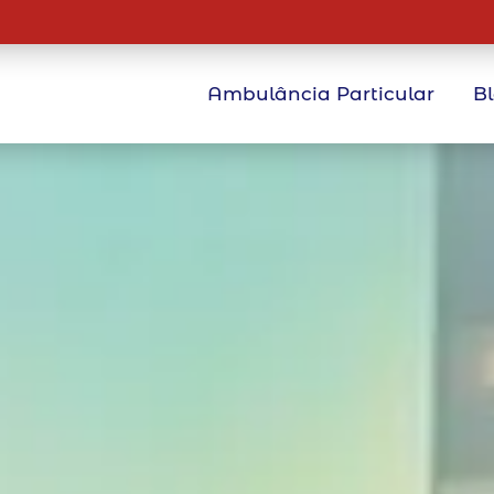
Ambulância Particular
B