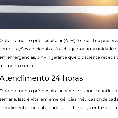
O atendimento pré-hospitalar (APH) é crucial na preser
complicações adicionais até a chegada a uma unidade de
em emergências, o APH garante que o paciente receba 
momento certo.
Atendimento 24 horas
O atendimento pré-hospitalar oferece suporte contínuo 2
semana. Isso é vital em emergências médicas onde cad
atendimento imediato pode ser a diferença entre a vida 