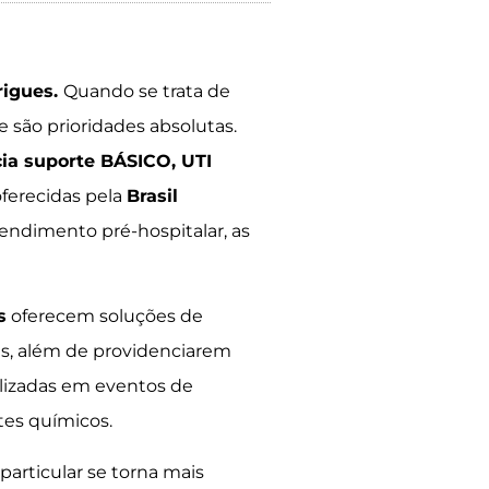
rigues.
Quando se trata de
e são prioridades absolutas.
ia suporte BÁSICO, UTI
oferecidas pela
Brasil
tendimento pré-hospitalar, as
s
oferecem soluções de
s, além de providenciarem
alizadas em eventos de
tes químicos.
articular se torna mais