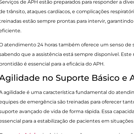
Serviços de APH estão preparados para responder a dive
de trânsito, ataques cardíacos, e complicações respirató
treinadas estão sempre prontas para intervir, garantind
eficiente.
O atendimento 24 horas também oferece um senso de 
sabendo que a assistência está sempre disponível. Este n
prontidão é essencial para a eficácia do APH.
Agilidade no Suporte Básico e
A agilidade é uma característica fundamental do atendim
equipes de emergência são treinadas para oferecer tant
suporte avançado de vida de forma rápida. Essa capacida
essencial para a estabilização de pacientes em situações c