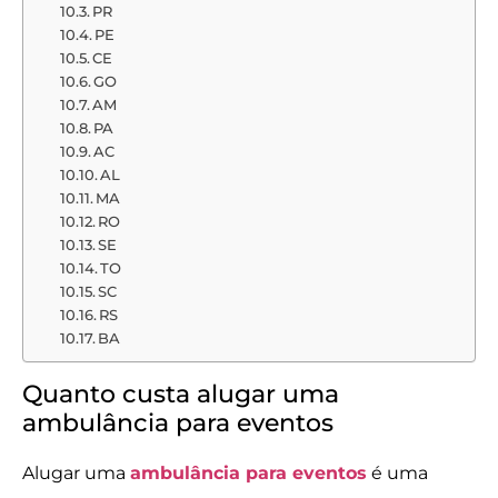
PR
PE
CE
GO
AM
PA
AC
AL
MA
RO
SE
TO
SC
RS
BA
Quanto custa alugar uma
ambulância para eventos
Alugar uma
ambulância para eventos
é uma