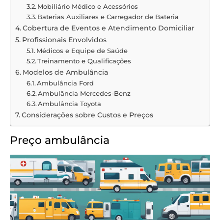
Mobiliário Médico e Acessórios
Baterias Auxiliares e Carregador de Bateria
Cobertura de Eventos e Atendimento Domiciliar
Profissionais Envolvidos
Médicos e Equipe de Saúde
Treinamento e Qualificações
Modelos de Ambulância
Ambulância Ford
Ambulância Mercedes-Benz
Ambulância Toyota
Considerações sobre Custos e Preços
Preço ambulância