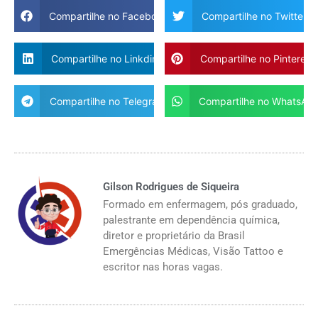
Compartilhe no Facebook
Compartilhe no Twitter
Compartilhe no Linkdin
Compartilhe no Pinterest
Compartilhe no Telegram
Compartilhe no WhatsAp
Gilson Rodrigues de Siqueira
Formado em enfermagem, pós graduado,
palestrante em dependência química,
diretor e proprietário da Brasil
Emergências Médicas, Visão Tattoo e
escritor nas horas vagas.