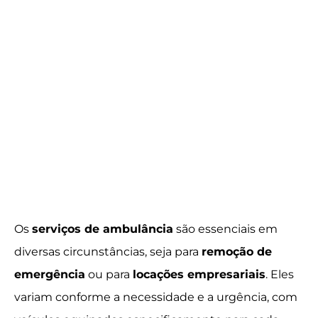
Os
serviços de ambulância
são essenciais em
diversas circunstâncias, seja para
remoção de
emergência
ou para
locações empresariais
. Eles
variam conforme a necessidade e a urgência, com