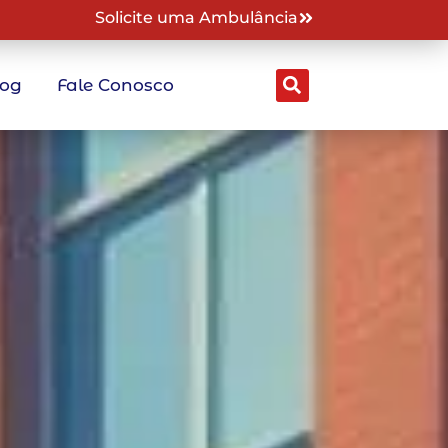
Solicite uma Ambulância
log
Fale Conosco