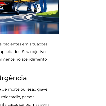
de pacientes em situações
apacitados. Seu objetivo
ncipalmente no atendimento
Urgência
 de morte ou lesão grave,
 miocárdio, parada
enta casos sérios, mas sem