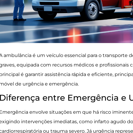
A ambulância é um veículo essencial para o transporte 
graves, equipada com recursos médicos e profissionais c
principal é garantir assistência rápida e eficiente, pri
móvel de urgência e emergência.
Diferença entre Emergência e 
Emergência envolve situações em que há risco iminente
exigindo intervenções imediatas, como infarto agudo do
cardiorrespiratória ou trauma severo. Já urgência repres