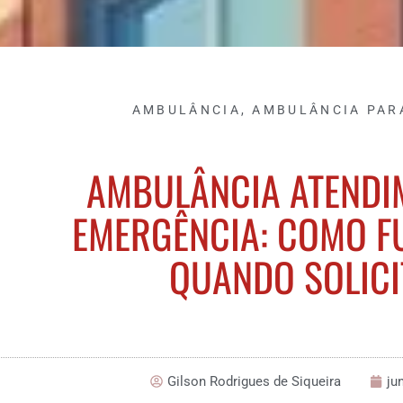
AMBULÂNCIA
,
AMBULÂNCIA PAR
AMBULÂNCIA ATENDI
EMERGÊNCIA: COMO F
QUANDO SOLICI
Gilson Rodrigues de Siqueira
ju