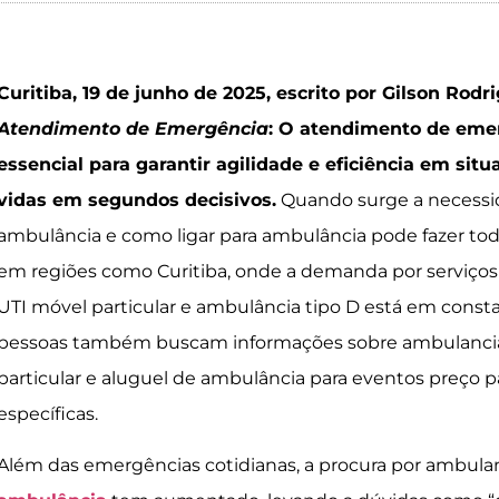
Curitiba, 19 de junho de 2025, escrito por Gilson Rodr
Atendimento de Emergência
:
O atendimento de eme
essencial para garantir agilidade e eficiência em situ
vidas em segundos decisivos.
Quando surge a necessi
ambulância e como ligar para ambulância pode fazer tod
em regiões como Curitiba, onde a demanda por serviç
UTI móvel particular e ambulância tipo D está em const
pessoas também buscam informações sobre ambulancia
particular e aluguel de ambulância para eventos preço
específicas.
Além das emergências cotidianas, a procura por ambula