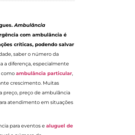
igues.
Ambulância
rgência com ambulância é
ações críticas, podendo salvar
dade, saber o número da
a a diferença, especialmente
os como
ambulância particular
,
ante crescimento. Muitas
 preço, preço de ambulância
 para atendimento em situações
ncia para eventos e
aluguel de