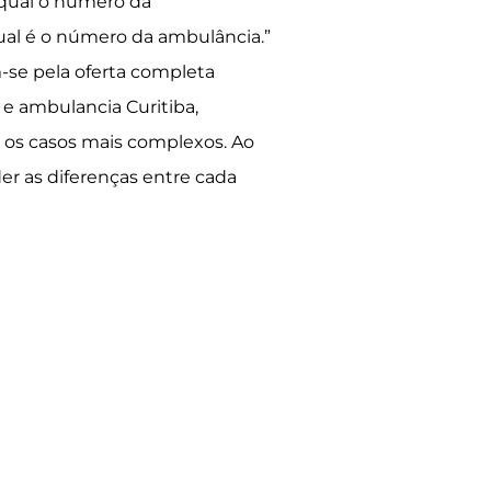
qual o número da
ual é o número da ambulância.”
se pela oferta completa
 e ambulancia Curitiba,
 os casos mais complexos. Ao
er as diferenças entre cada