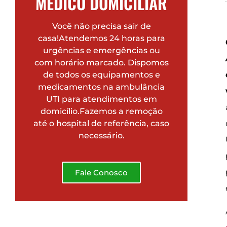
MÉDICO DOMICILIAR
Você não precisa sair de
casa!Atendemos 24 horas para
urgências e emergências ou
com horário marcado. Dispomos
de todos os equipamentos e
medicamentos na ambulância
UTI para atendimentos em
domicílio.Fazemos a remoção
até o hospital de referência, caso
necessário.
Fale Conosco