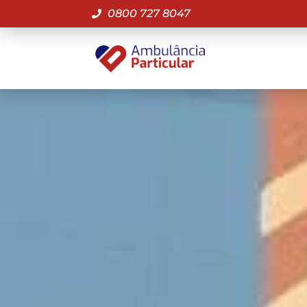
0800 727 8047