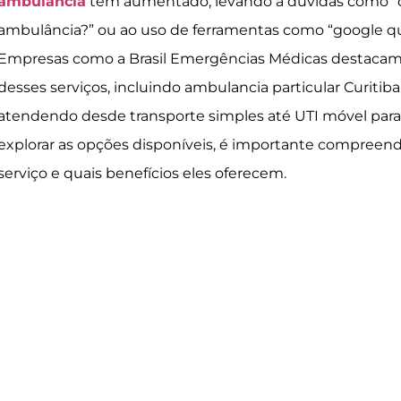
ambulância
tem aumentado, levando a dúvidas como “
ambulância?” ou ao uso de ferramentas como “google q
Empresas como a Brasil Emergências Médicas destacam-
desses serviços, incluindo ambulancia particular Curitiba
atendendo desde transporte simples até UTI móvel para
explorar as opções disponíveis, é importante compreend
serviço e quais benefícios eles oferecem.